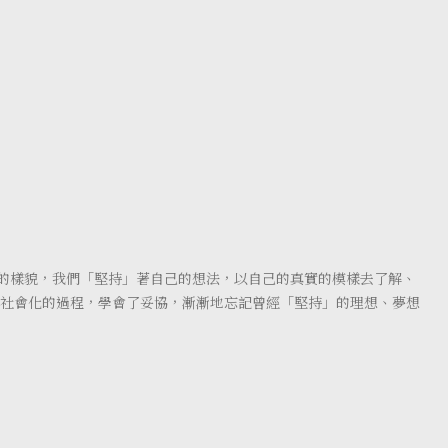
的樣貌，我們「堅持」著自己的想法，以自己的真實的模樣去了解、
 長大後的我們，社會化的過程，學會了妥協，漸漸地忘記曾經「堅持」的理想、夢想