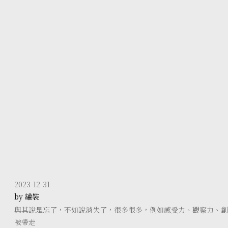
2023-12-31
by 罐裝
與其說是忘了，不如說消失了，很多很多，例如感受力、觀察力、創
被帶走