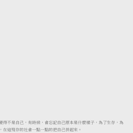
變得不是自己，有時候，會忘記自己原本是什麼樣子，為了生存，為
，在這殘存的社會一點一點的把自己拼起來。