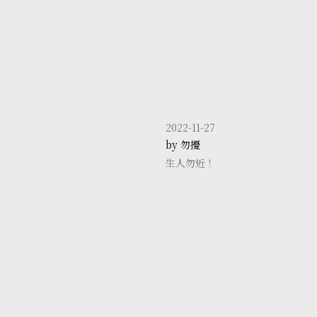
2022-11-27
by 勿擾
生人勿近！