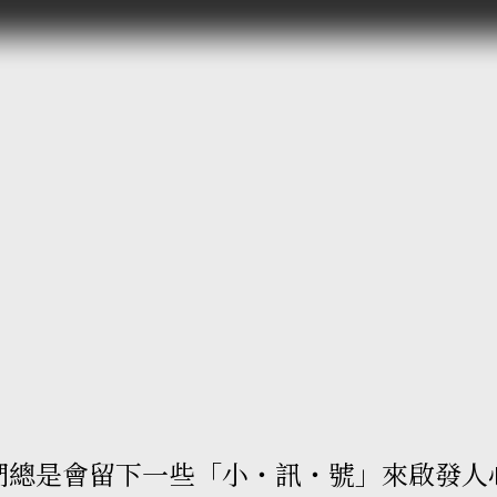
們總是會留下一些「小・訊・號」來啟發人