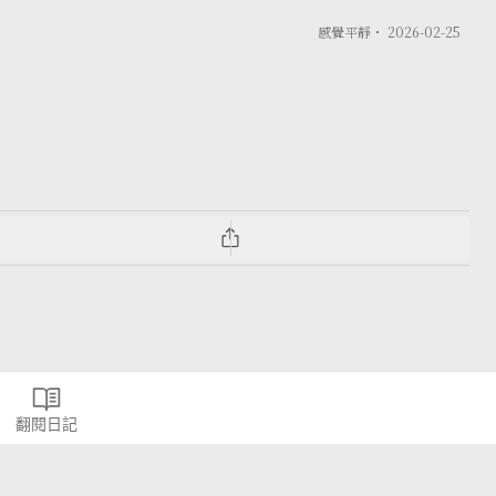
感覺平靜・
2026-02-25
翻閱日記