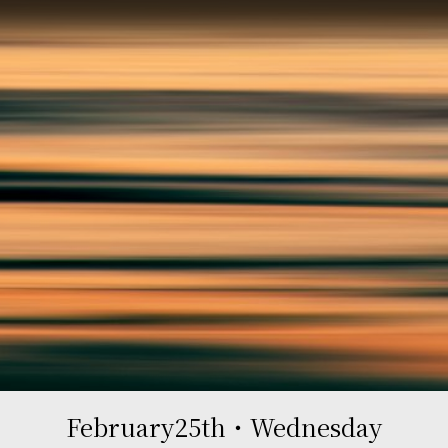
February25th・Wednesday